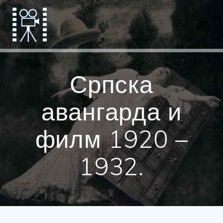
Српска
авангарда и
филм 1920 –
1932.