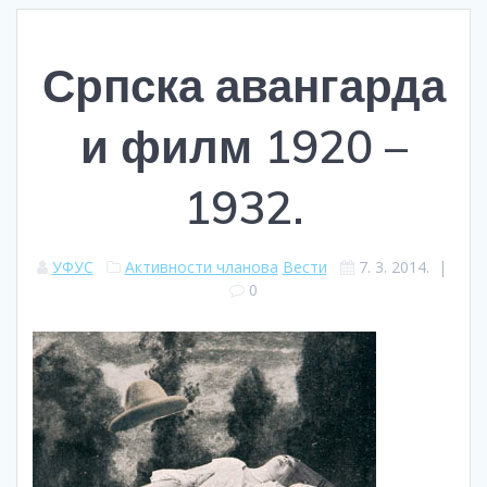
Српска авангарда
и филм 1920 –
1932.
УФУС
Активности чланова
Вести
7. 3. 2014.
|
0